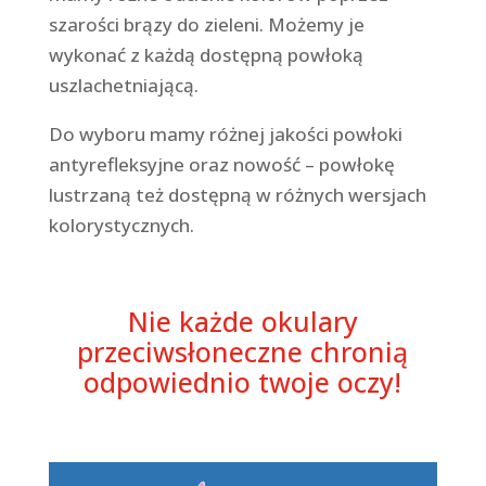
szarości brązy do zieleni. Możemy je
wykonać z każdą dostępną powłoką
uszlachetniającą.
Do wyboru mamy różnej jakości powłoki
antyrefleksyjne oraz nowość – powłokę
lustrzaną też dostępną w różnych wersjach
kolorystycznych.
Nie każde okulary
przeciwsłoneczne chronią
odpowiednio twoje oczy!