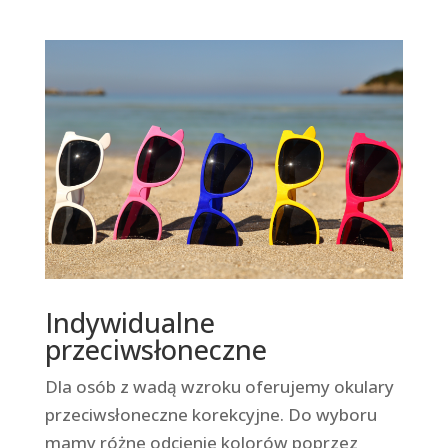
Indywidualne
przeciwsłoneczne
Dla osób z wadą wzroku oferujemy okulary
przeciwsłoneczne korekcyjne. Do wyboru
mamy różne odcienie kolorów poprzez